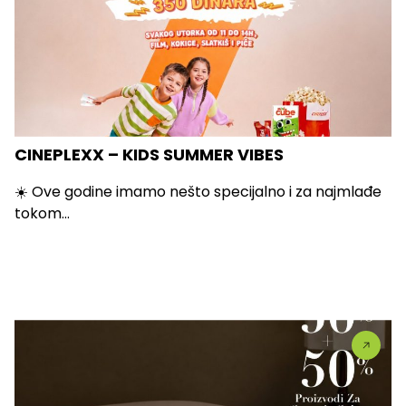
CINEPLEXX – KIDS SUMMER VIBES
☀️ Ove godine imamo nešto specijalno i za najmlađe
tokom...