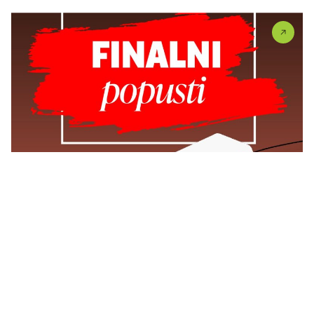
Vidi sve