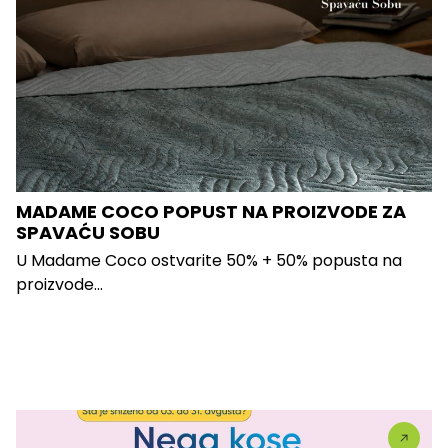
MADAME COCO POPUST NA PROIZVODE ZA
SPAVAĆU SOBU
U Madame Coco ostvarite 50% + 50% popusta na
proizvode...