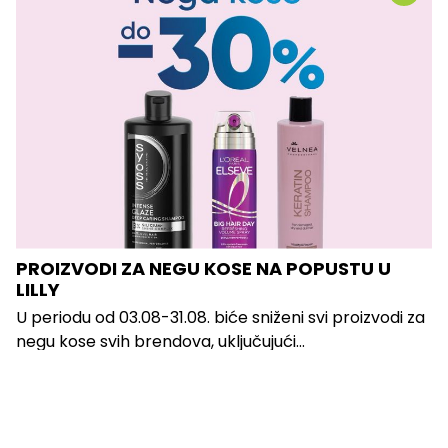
PROIZVODI ZA NEGU KOSE NA POPUSTU U
LILLY
U periodu od 03.08-31.08. biće sniženi svi proizvodi za
negu kose svih brendova, uključujući...