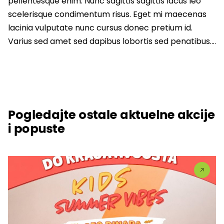
pellentesque enim. Nunc sagittis sagittis lacus leo
scelerisque condimentum risus. Eget mi maecenas
lacinia vulputate nunc cursus donec pretium id.
Varius sed amet sed dapibus lobortis sed penatibus….
Pogledajte ostale aktuelne akcije
i popuste