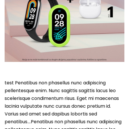
test Penatibus non phasellus nunc adipiscing
pellentesque enim. Nunc sagittis sagittis lacus leo
scelerisque condimentum risus. Eget mi maecenas
lacinia vulputate nunc cursus donec pretium id.
Varius sed amet sed dapibus lobortis sed
penatibus….Penatibus non phasellus nunc adipiscing