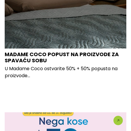
MADAME COCO POPUST NA PROIZVODE ZA
SPAVAĆU SOBU
U Madame Coco ostvarite 50% + 50% popusta na
proizvode...