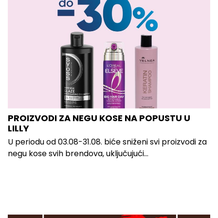
PROIZVODI ZA NEGU KOSE NA POPUSTU U
LILLY
U periodu od 03.08-31.08. biće sniženi svi proizvodi za
negu kose svih brendova, uključujući...