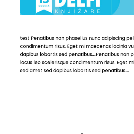
test Penatibus non phasellus nunc adipiscing pell
condimentum risus. Eget mi maecenas lacinia vu
dapibus lobortis sed penatibus….Penatibus non ph
lacus leo scelerisque condimentum risus. Eget m
sed amet sed dapibus lobortis sed penatibus….