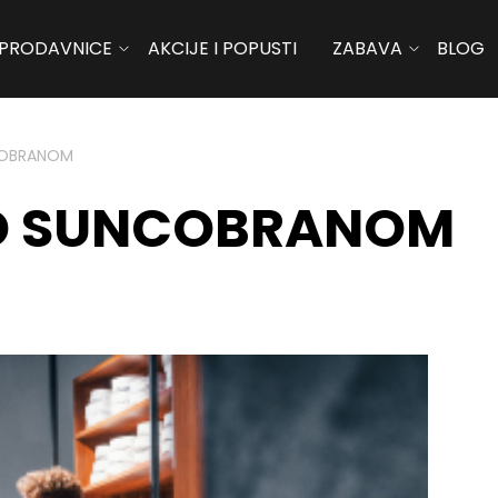
PRODAVNICE
AKCIJE I POPUSTI
ZABAVA
BLOG
COBRANOM
OD SUNCOBRANOM