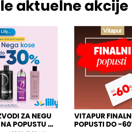
le aktuelne akcije
ZVODI ZA NEGU
VITAPUR FINALN
 NA POPUSTU U
POPUSTI DO -6