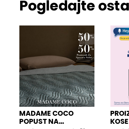
Pogledajte osta
MADAME COCO
PROI
POPUST NA
KOSE