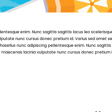
entesque enim. Nunc sagittis sagittis lacus leo scelerisqu
lputate nunc cursus donec pretium id. Varius sed amet s
asellus nunc adipiscing pellentesque enim. Nunc sagittis 
i maecenas lacinia vulputate nunc cursus donec pretium i