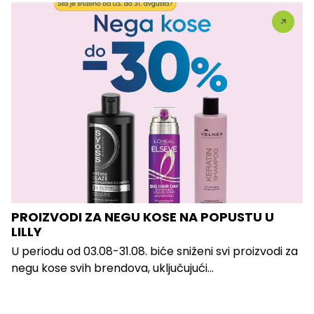
PROIZVODI ZA NEGU KOSE NA POPUSTU U
LILLY
U periodu od 03.08-31.08. biće sniženi svi proizvodi za
negu kose svih brendova, uključujući...