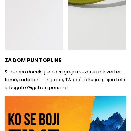
ZA DOM PUN TOPLINE
Spremno dočekajte novu grejnu sezonu uz inverter
klime, radijatore, grejalice, TA peći i druga grejna tela
iz bogate Gigatron ponude!