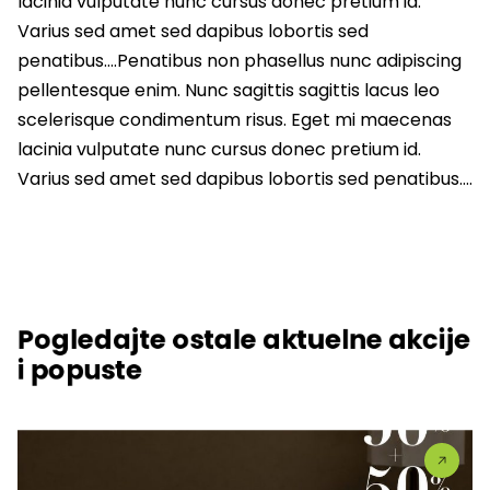
lacinia vulputate nunc cursus donec pretium id.
Varius sed amet sed dapibus lobortis sed
penatibus….Penatibus non phasellus nunc adipiscing
pellentesque enim. Nunc sagittis sagittis lacus leo
scelerisque condimentum risus. Eget mi maecenas
lacinia vulputate nunc cursus donec pretium id.
Varius sed amet sed dapibus lobortis sed penatibus….
Pogledajte ostale aktuelne akcije
i popuste