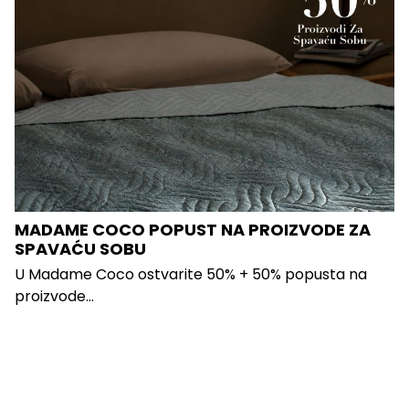
MADAME COCO POPUST NA PROIZVODE ZA
SPAVAĆU SOBU
U Madame Coco ostvarite 50% + 50% popusta na
proizvode...