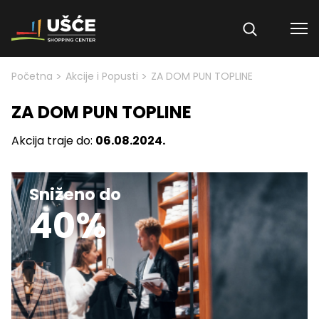
Skip to content
>
>
Početna
Akcije i Popusti
ZA DOM PUN TOPLINE
ZA DOM PUN TOPLINE
Akcija traje do:
06.08.2024.
Sniženo do
40%