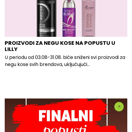
PROIZVODI ZA NEGU KOSE NA POPUSTU U
LILLY
U periodu od 03.08-31.08. biće sniženi svi proizvodi za
negu kose svih brendova, uključujući...