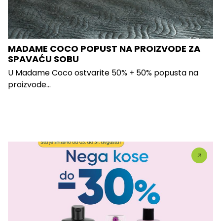
MADAME COCO POPUST NA PROIZVODE ZA
SPAVAĆU SOBU
U Madame Coco ostvarite 50% + 50% popusta na
proizvode...