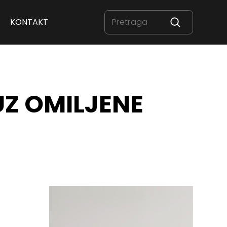
KONTAKT
UZ OMILJENE