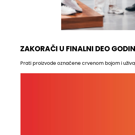
ZAKORAČI U FINALNI DEO GODIN
Prati proizvode označene crvenom bojom i uživaj 