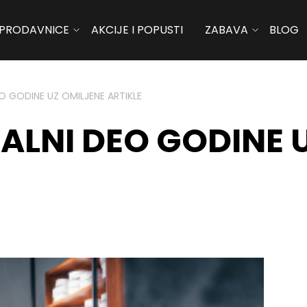
PRODAVNICE
AKCIJE I POPUSTI
ZABAVA
BLOG
EO GODINE UZ OMILJENE ARTIKLE
ALNI DEO GODINE 