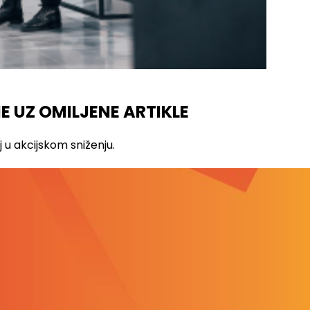
E UZ OMILJENE ARTIKLE
u akcijskom sniženju.