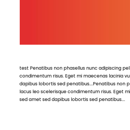
test Penatibus non phasellus nunc adipiscing pell
condimentum risus. Eget mi maecenas lacinia vu
dapibus lobortis sed penatibus….Penatibus non ph
lacus leo scelerisque condimentum risus. Eget m
sed amet sed dapibus lobortis sed penatibus….