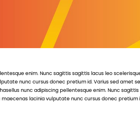
entesque enim. Nunc sagittis sagittis lacus leo scelerisqu
lputate nunc cursus donec pretium id. Varius sed amet s
asellus nunc adipiscing pellentesque enim. Nunc sagittis 
i maecenas lacinia vulputate nunc cursus donec pretium i