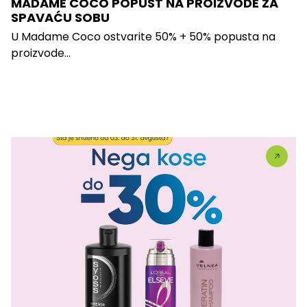
MADAME COCO POPUST NA PROIZVODE ZA
SPAVAĆU SOBU
U Madame Coco ostvarite 50% + 50% popusta na
proizvode...