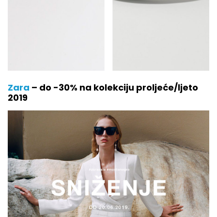
Zara
– do -30% na kolekciju proljeće/ljeto
2019