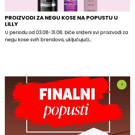
PROIZVODI ZA NEGU KOSE NA POPUSTU U
LILLY
U periodu od 03.08-31.08. biće sniženi svi proizvodi za
negu kose svih brendova, uključujući...