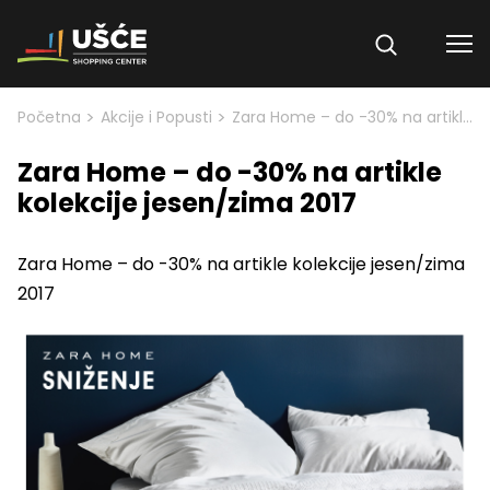
Skip to content
>
>
Početna
Akcije i Popusti
Zara Home – do -30% na artikle kolekcije jesen/zima 2017
Zara Home – do -30% na artikle
kolekcije jesen/zima 2017
Zara Home – do -30% na artikle kolekcije jesen/zima
2017