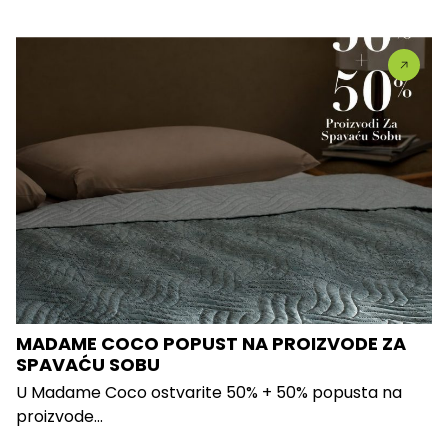
MADAME COCO POPUST NA PROIZVODE ZA
SPAVAĆU SOBU
U Madame Coco ostvarite 50% + 50% popusta na
proizvode...