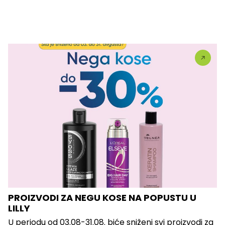
PROIZVODI ZA NEGU KOSE NA POPUSTU U
LILLY
U periodu od 03.08-31.08. biće sniženi svi proizvodi za