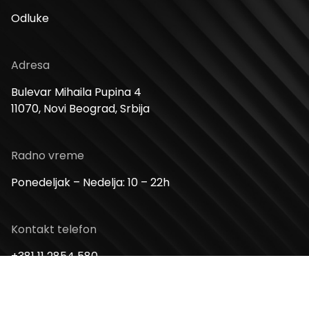
Odluke
Adresa
Bulevar Mihaila Pupina 4
11070, Novi Beograd, Srbija
Radno vreme
Ponedeljak – Nedelja: 10 – 22h
Kontakt telefon
+381 11 2854 580
Email