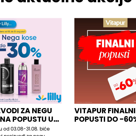
ZVODI ZA NEGU
VITAPUR FINALNI
 NA POPUSTU U
POPUSTI DO -60
u od 03.08-31.08. biće