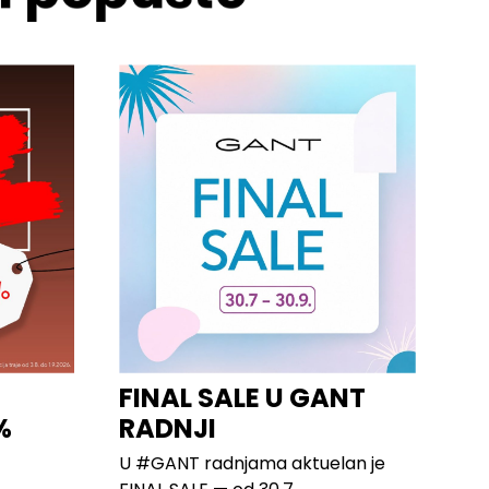
FINAL SALE U GANT
%
RADNJI
U #GANT radnjama aktuelan je