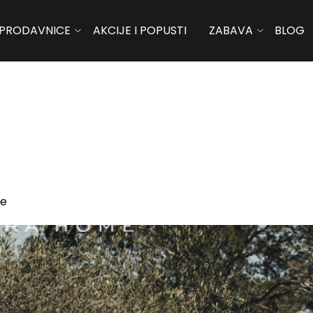
PRODAVNICE
AKCIJE I POPUSTI
ZABAVA
BLOG
le