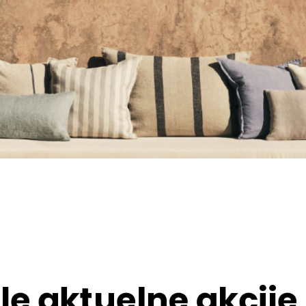
le aktuelne akcije