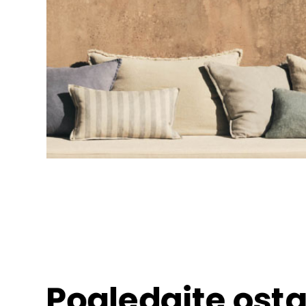
Pogledajte osta