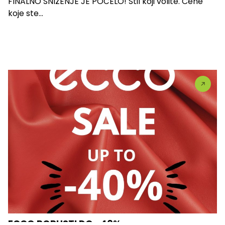
FINALNO SNIŽENJE JE POČELO! Stil koji volite. Cene
koje ste...
ECCO POPUSTI DO -40%