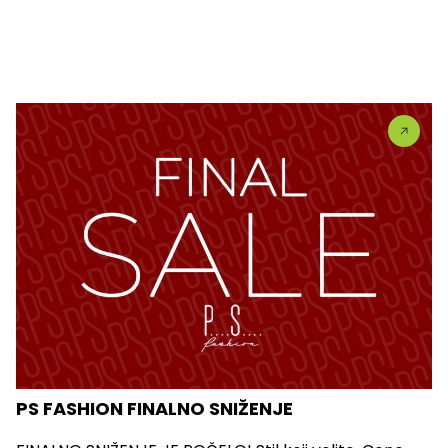
PS FASHION FINALNO SNIŽENJE