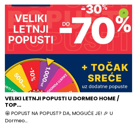
VELIKI LETNJI POPUSTI U DORMEO HOME /
TOP…
🤩 POPUST NA POPUST? DA, MOGUĆE JE! 🎉 U
Dormeo...