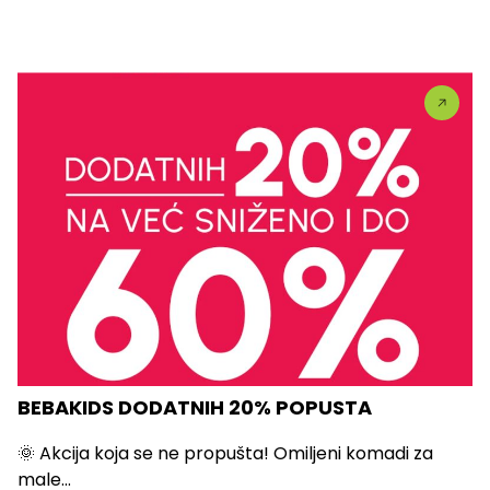
BEBAKIDS DODATNIH 20% POPUSTA
🌞 Akcija koja se ne propušta! Omiljeni komadi za
male...