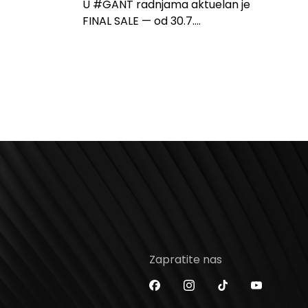
U #GANT radnjama aktuelan je
FINAL SALE — od 30.7....
Zapratite nas