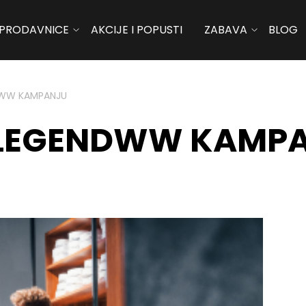
PRODAVNICE
AKCIJE I POPUSTI
ZABAVA
BLOG
NDWW KAMPANJU
U LEGENDWW KAMP