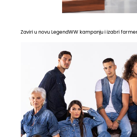
Zaviri u novu LegendWW kampanju i izabri farm