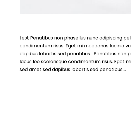
test Penatibus non phasellus nunc adipiscing pell
condimentum risus. Eget mi maecenas lacinia vu
dapibus lobortis sed penatibus….Penatibus non ph
lacus leo scelerisque condimentum risus. Eget m
sed amet sed dapibus lobortis sed penatibus….