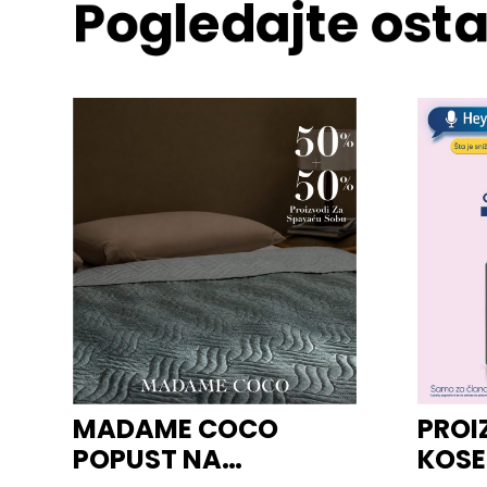
Pogledajte osta
MADAME COCO
PROI
POPUST NA
KOSE