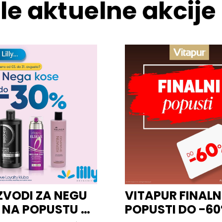
le aktuelne akcije
ZVODI ZA NEGU
VITAPUR FINALN
 NA POPUSTU U
POPUSTI DO -6