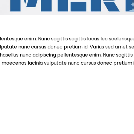
entesque enim. Nunc sagittis sagittis lacus leo scelerisqu
lputate nunc cursus donec pretium id. Varius sed amet s
asellus nunc adipiscing pellentesque enim. Nunc sagittis 
i maecenas lacinia vulputate nunc cursus donec pretium i