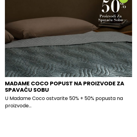
MADAME COCO POPUST NA PROIZVODE ZA
SPAVAĆU SOBU
U Madame Coco ostvarite 50% + 50% popusta na
proizvode...