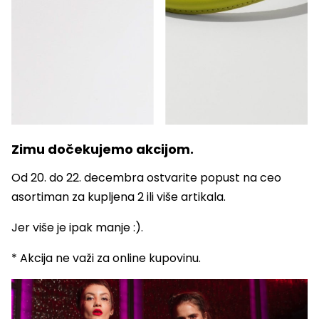
Zimu dočekujemo akcijom.
Od 20. do 22. decembra ostvarite popust na ceo
asortiman za kupljena 2 ili više artikala.
Jer više je ipak manje :).
* Akcija ne važi za online kupovinu.