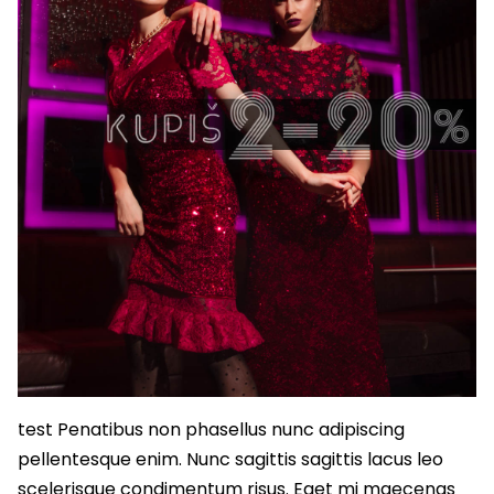
test Penatibus non phasellus nunc adipiscing
pellentesque enim. Nunc sagittis sagittis lacus leo
scelerisque condimentum risus. Eget mi maecenas