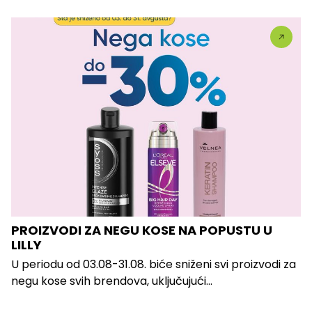
PROIZVODI ZA NEGU KOSE NA POPUSTU U
LILLY
U periodu od 03.08-31.08. biće sniženi svi proizvodi za
negu kose svih brendova, uključujući...