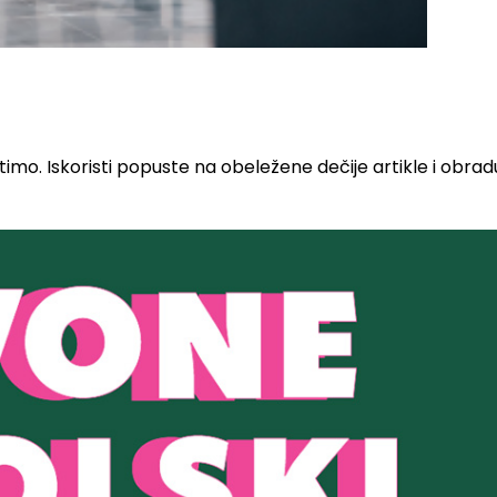
ntimo. Iskoristi popuste na obeležene dečije artikle i obrad