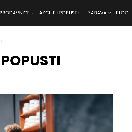
PRODAVNICE
AKCIJE I POPUSTI
ZABAVA
BLOG
TI
 POPUSTI