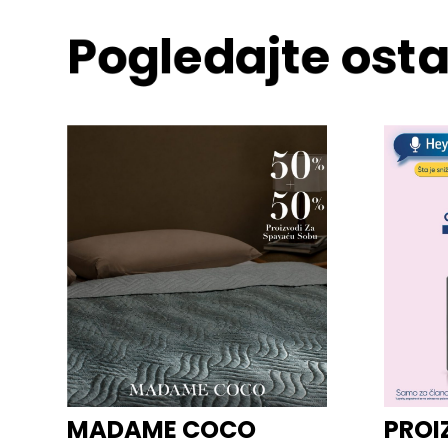
Pogledajte osta
MADAME COCO
PROI