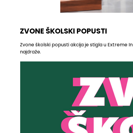
ZVONE ŠKOLSKI POPUSTI
Zvone školski popusti akcija je stigla u Extreme I
najdraže.