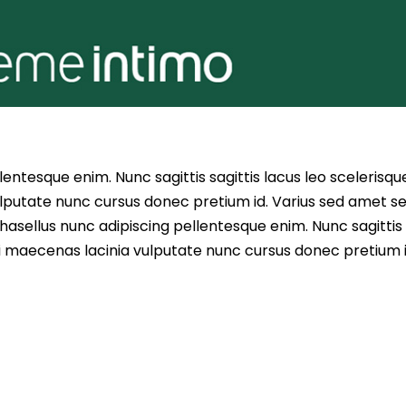
entesque enim. Nunc sagittis sagittis lacus leo scelerisqu
lputate nunc cursus donec pretium id. Varius sed amet s
asellus nunc adipiscing pellentesque enim. Nunc sagittis 
i maecenas lacinia vulputate nunc cursus donec pretium i