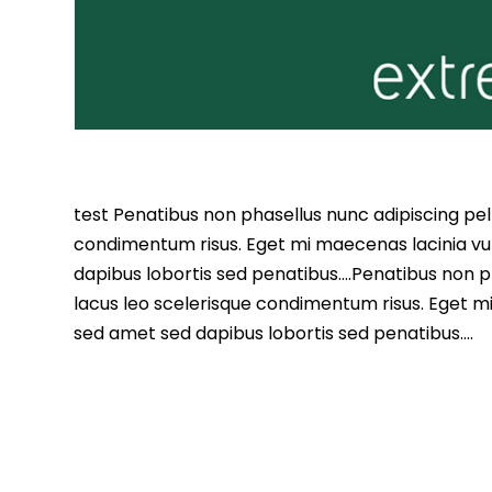
test Penatibus non phasellus nunc adipiscing pell
condimentum risus. Eget mi maecenas lacinia vu
dapibus lobortis sed penatibus….Penatibus non ph
lacus leo scelerisque condimentum risus. Eget m
sed amet sed dapibus lobortis sed penatibus….