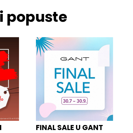
 i popuste
I
FINAL SALE U GANT