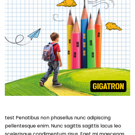
test Penatibus non phasellus nunc adipiscing
pellentesque enim. Nunc sagittis sagittis lacus leo
scelerisque condimentum risus. Eget mi maecenas