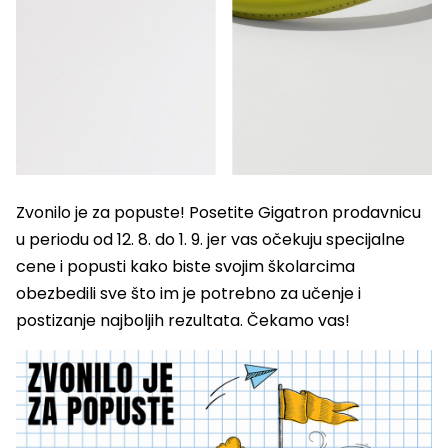
Zvonilo je za popuste! Posetite Gigatron prodavnicu
u periodu od 12. 8. do 1. 9. jer vas očekuju specijalne
cene i popusti kako biste svojim školarcima
obezbedili sve što im je potrebno za učenje i
postizanje najboljih rezultata. Čekamo vas!