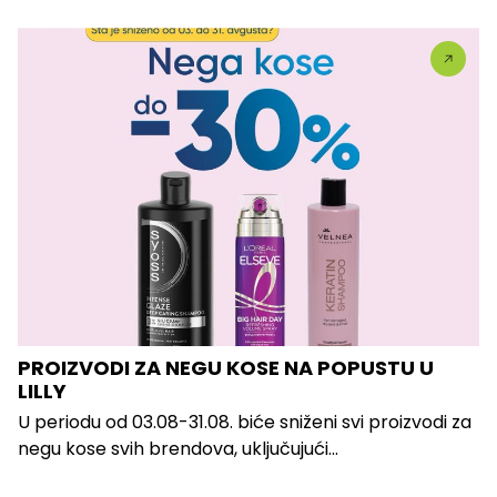
PROIZVODI ZA NEGU KOSE NA POPUSTU U
LILLY
U periodu od 03.08-31.08. biće sniženi svi proizvodi za
negu kose svih brendova, uključujući...