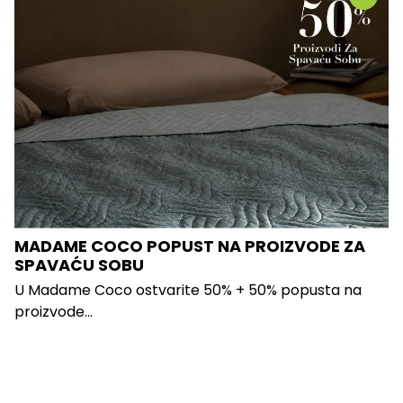
MADAME COCO POPUST NA PROIZVODE ZA
SPAVAĆU SOBU
U Madame Coco ostvarite 50% + 50% popusta na
proizvode...