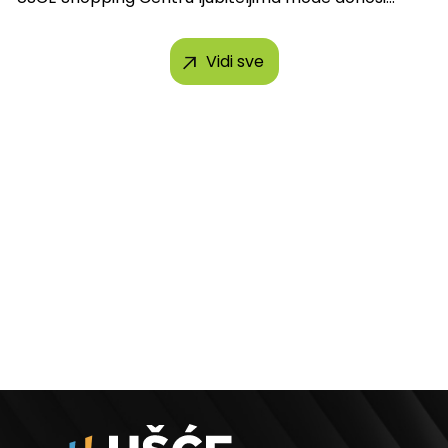
Vidi sve