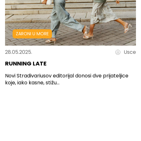
ZARONI U MORE
28.05.2025.
Usce
RUNNING LATE
Novi Stradivariusov editorijal donosi dve prijateljice
koje, iako kasne, stižu...