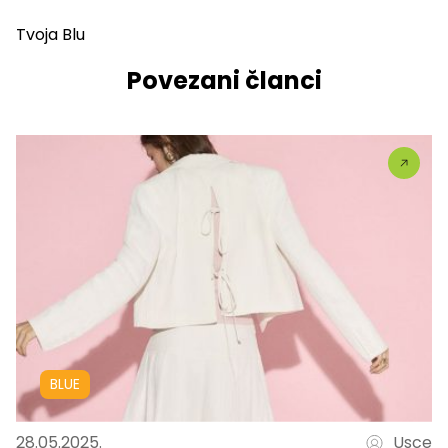
Tvoja Blu
Povezani članci
BLUE
28.05.2025.
Usce