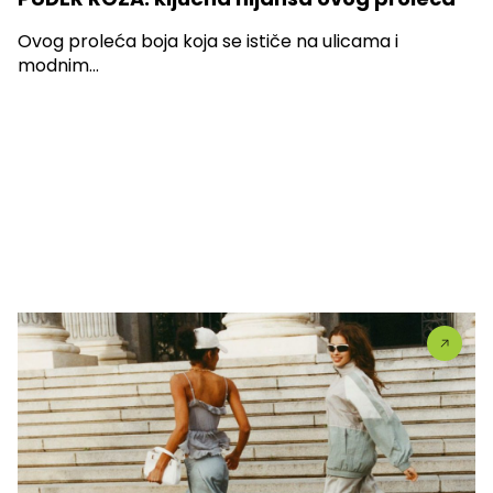
Ovog proleća boja koja se ističe na ulicama i
modnim...