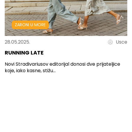
ZARONI U MORE
28.05.2025.
Usce
RUNNING LATE
Novi Stradivariusov editorijal donosi dve prijateljice
koje, iako kasne, stižu...