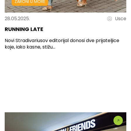
ZARONI U MORE
28.05.2025.
Usce
RUNNING LATE
Novi Stradivariusov editorijal donosi dve prijateljice
koje, iako kasne, stižu...