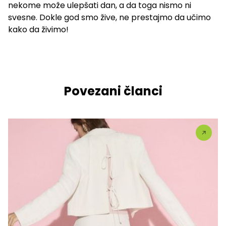
nekome može ulepšati dan, a da toga nismo ni
svesne. Dokle god smo žive, ne prestajmo da učimo
kako da živimo!
Povezani članci