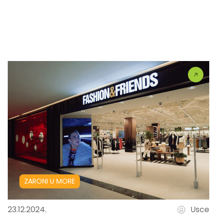
ZARONI U MORE
23.12.2024.
Usce