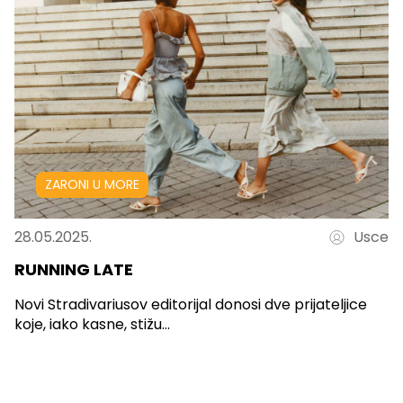
ZARONI U MORE
28.05.2025.
Usce
RUNNING LATE
Novi Stradivariusov editorijal donosi dve prijateljice
koje, iako kasne, stižu...