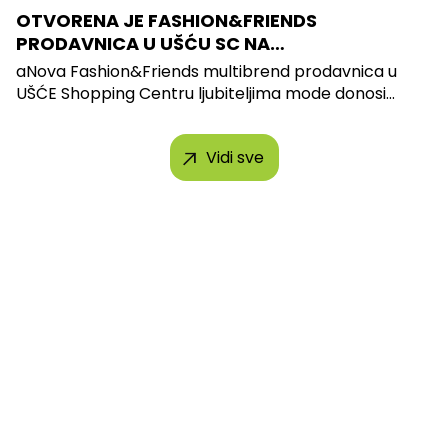
OTVORENA JE FASHION&FRIENDS
PRODAVNICA U UŠĆU SC NA…
aNova Fashion&Friends multibrend prodavnica u
UŠĆE Shopping Centru ljubiteljima mode donosi...
Vidi sve