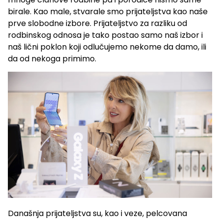
birale. Kao male, stvarale smo prijateljstva kao naše
prve slobodne izbore. Prijateljstvo za razliku od
rodbinskog odnosa je tako postao samo naš izbor i
naš lični poklon koji odlučujemo nekome da damo, ili
da od nekoga primimo.
Današnja prijateljstva su, kao i veze, pelcovana