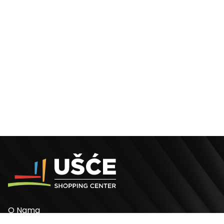
O Nama