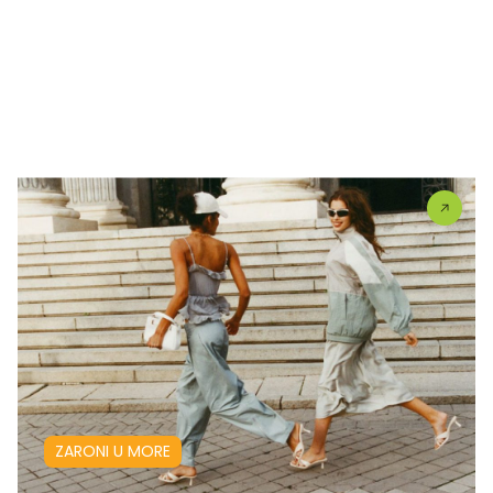
ZARONI U MORE