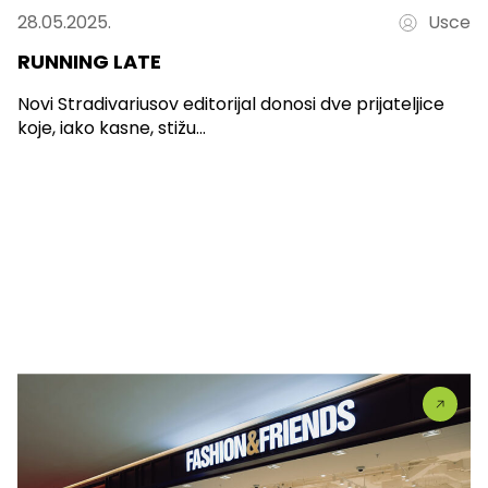
28.05.2025.
Usce
RUNNING LATE
Novi Stradivariusov editorijal donosi dve prijateljice
koje, iako kasne, stižu...