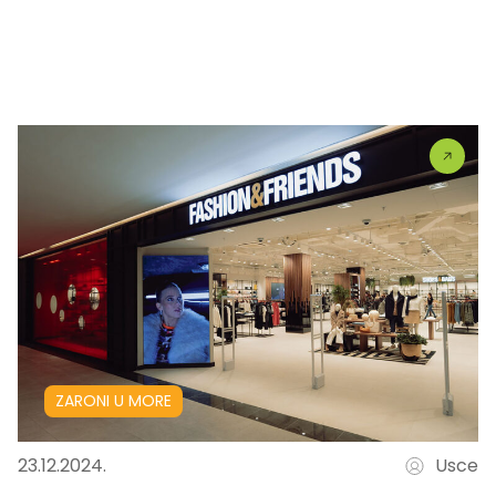
ZARONI U MORE
23.12.2024.
Usce