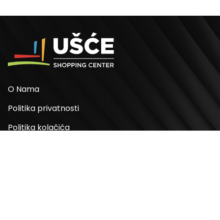
O Nama
Politika privatnosti
Politika kolačića
Odluke
Adresa
Bulevar Mihaila Pupina 4
11070, Novi Beograd, Srbija