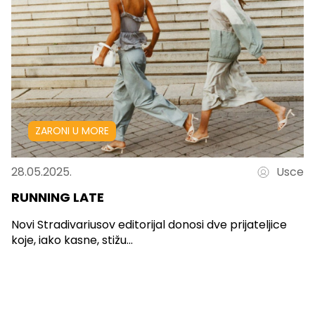
ZARONI U MORE
28.05.2025.
Usce
RUNNING LATE
Novi Stradivariusov editorijal donosi dve prijateljice
koje, iako kasne, stižu...