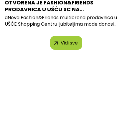
OTVORENA JE FASHION&FRIENDS
PRODAVNICA U UŠĆU SC NA…
aNova Fashion&Friends multibrend prodavnica u
UŠĆE Shopping Centru ljubiteljima mode donosi...
Vidi sve