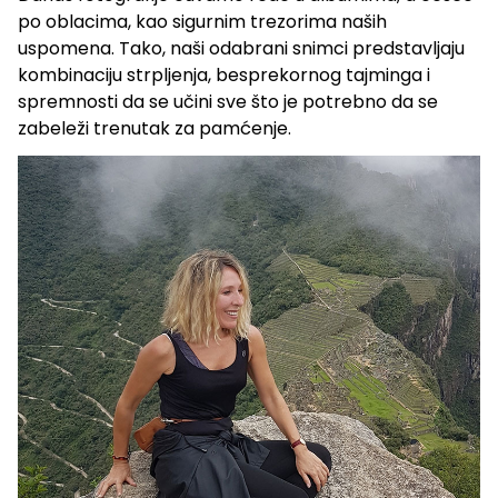
po oblacima, kao sigurnim trezorima naših
uspomena. Tako, naši odabrani snimci predstavljaju
kombinaciju strpljenja, besprekornog tajminga i
spremnosti da se učini sve što je potrebno da se
zabeleži trenutak za pamćenje.