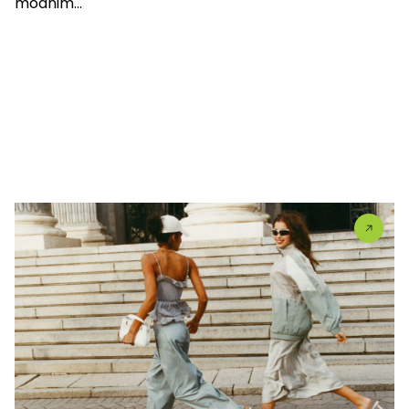
modnim...