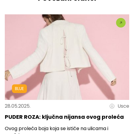
BLUE
28.05.2025.
Usce
PUDER ROZA: ključna nijansa ovog proleća
Ovog proleća boja koja se ističe na ulicama i