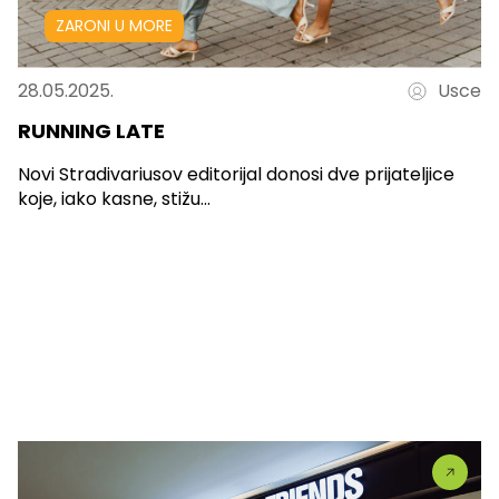
ZARONI U MORE
28.05.2025.
Usce
RUNNING LATE
Novi Stradivariusov editorijal donosi dve prijateljice
koje, iako kasne, stižu...