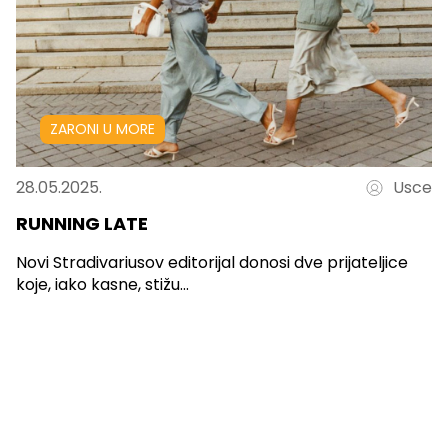
ZARONI U MORE
28.05.2025.
Usce
RUNNING LATE
Novi Stradivariusov editorijal donosi dve prijateljice
koje, iako kasne, stižu...