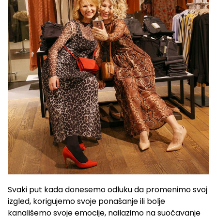
Svaki put kada donesemo odluku da promenimo svoj
izgled, korigujemo svoje ponašanje ili bolje
kanališemo svoje emocije, nailazimo na suočavanje