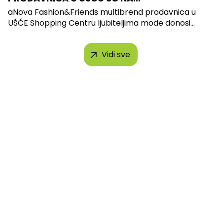
aNova Fashion&Friends multibrend prodavnica u
UŠĆE Shopping Centru ljubiteljima mode donosi...
Vidi sve