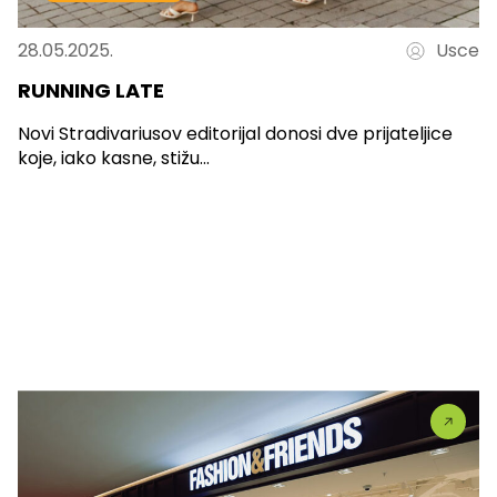
28.05.2025.
Usce
RUNNING LATE
Novi Stradivariusov editorijal donosi dve prijateljice
koje, iako kasne, stižu...