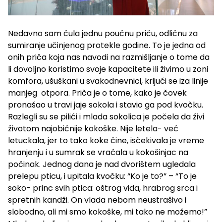
Nedavno sam čula jednu poučnu priču, odličnu za
sumiranje učinjenog protekle godine. To je jedna od
onih priča koja nas navodi na razmišljanje o tome da
li dovoljno koristimo svoje kapacitete ili živimo u zoni
komfora, ušuškani u svakodnevnici, krijući se iza linije
manjeg otpora. Priča je o tome, kako je čovek
pronašao u travi jaje sokola i stavio ga pod kvočku.
Razlegli su se pilići i mlada sokolica je počela da živi
životom najobičnije kokoške. Nije letela- već
letuckala, jer to tako koke čine, isčekivala je vreme
hranjenju i u sumrak se vraćala u kokošinjac na
počinak. Jednog dana je nad dvorištem ugledala
prelepu pticu, i upitala kvočku: “Ko je to?” – “To je
soko- princ svih ptica: oštrog vida, hrabrog srca i
spretnih kandži. On vlada nebom neustrašivo i
slobodno, ali mi smo kokoške, mi tako ne možemo!”