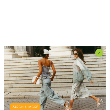
ZARONI U MORE