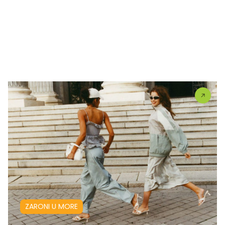
ZARONI U MORE