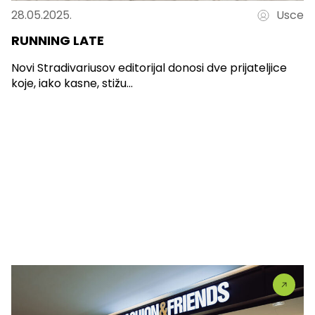
28.05.2025.
Usce
RUNNING LATE
Novi Stradivariusov editorijal donosi dve prijateljice
koje, iako kasne, stižu...