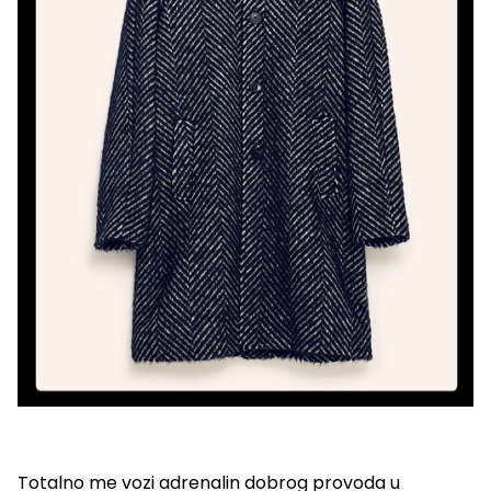
Totalno me vozi adrenalin dobrog provoda u