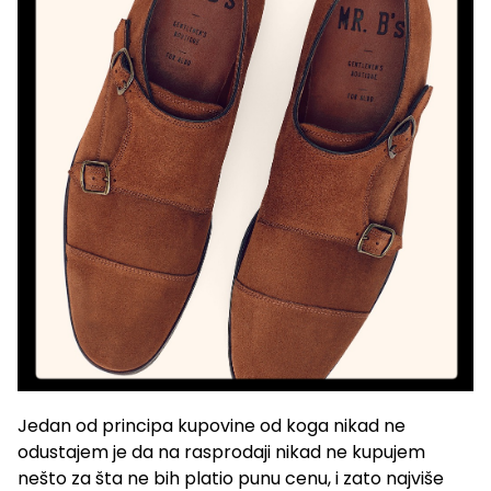
Jedan od principa kupovine od koga nikad ne
odustajem je da na rasprodaji nikad ne kupujem
nešto za šta ne bih platio punu cenu, i zato najviše