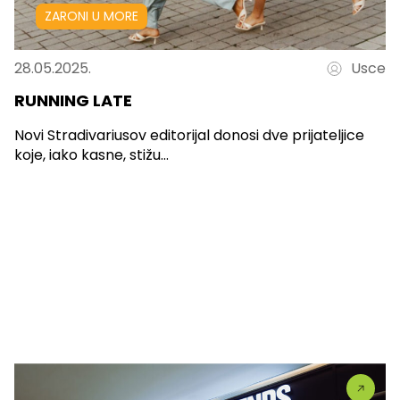
ZARONI U MORE
28.05.2025.
Usce
RUNNING LATE
Novi Stradivariusov editorijal donosi dve prijateljice
koje, iako kasne, stižu...