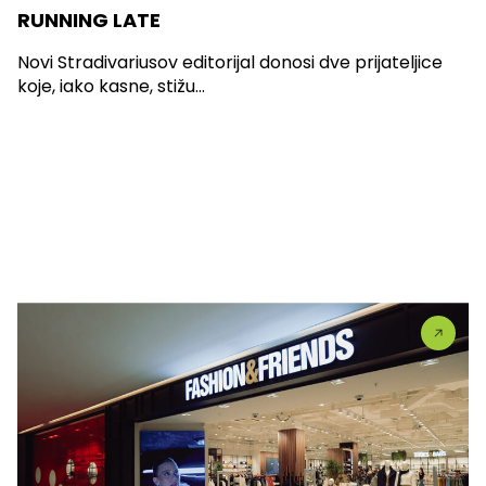
RUNNING LATE
Novi Stradivariusov editorijal donosi dve prijateljice
koje, iako kasne, stižu...