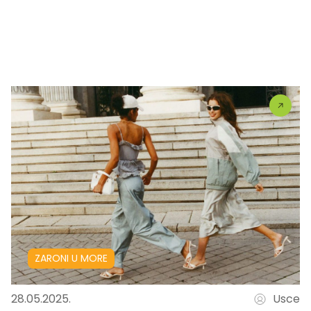
ZARONI U MORE
28.05.2025.
Usce