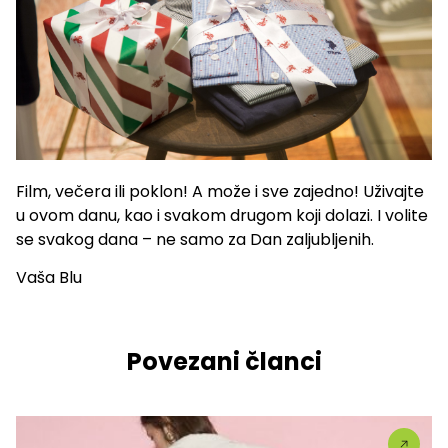
Film, večera ili poklon! A može i sve zajedno! Uživajte
u ovom danu, kao i svakom drugom koji dolazi. I volite
se svakog dana – ne samo za Dan zaljubljenih.
Vaša Blu
Povezani članci