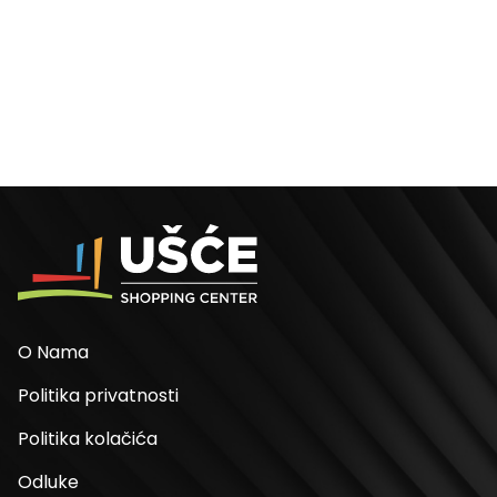
O Nama
Politika privatnosti
Politika kolačića
Odluke