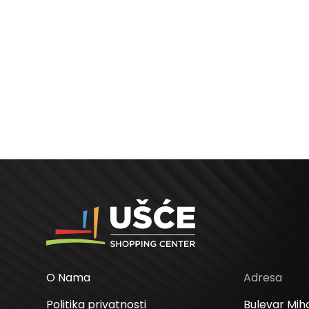
O Nama
Adresa
Politika privatnosti
Bulevar Miha