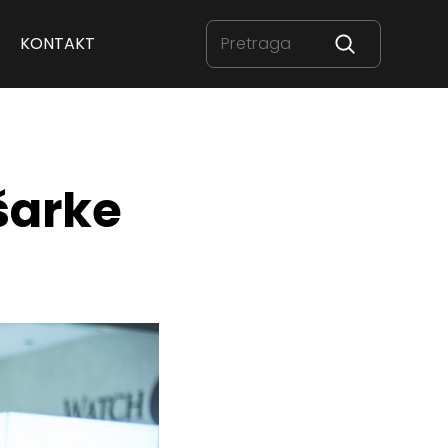
KONTAKT
šarke