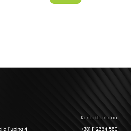
Kontakt telefon
ila Pupina 4
+381 11 2854 580