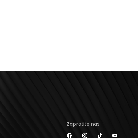
Zapratite nas