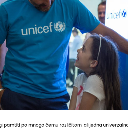
 pamtiti po mnogo čemu različitom, ali jedna univerzalna 