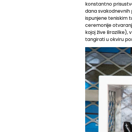
konstantno prisustv
dana svakodnevnih p
ispunjene teniskim t
ceremonije otvaranja
kojoj žive Brazilke)
tangirati u okviru po