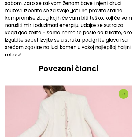
sobom. Zato se takvom ženom bave i njen i drugi
muževi. Izborite se za svoje „ja“ i ne pravite stalne
kompromise zbog kojih će vam biti teško, koji će vam
narušiti mir i oduzimati energiju. Udajte se sutra za
koga god želite – samo nemojte posle da kukate, ako
izgubite sebe! Izvijte se u struku, podignite glavu i sa
srećom zgazite na ludi kamen u vašoj najlepšoj haljini
i obući!
Povezani članci