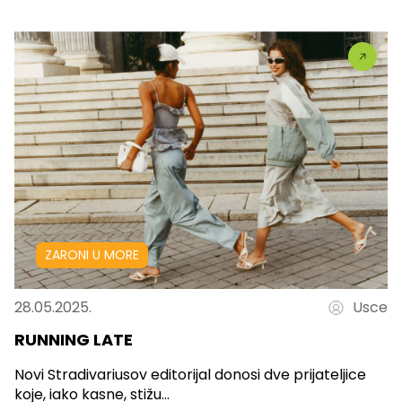
ZARONI U MORE
28.05.2025.
Usce
RUNNING LATE
Novi Stradivariusov editorijal donosi dve prijateljice
koje, iako kasne, stižu...