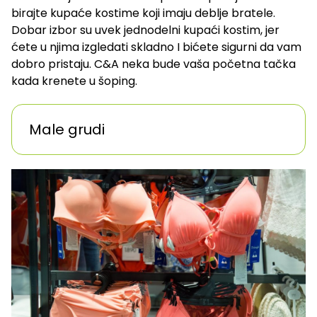
birajte kupaće kostime koji imaju deblje bratele.
Dobar izbor su uvek jednodelni kupaći kostim, jer
ćete u njima izgledati skladno I bićete sigurni da vam
dobro pristaju. C&A neka bude vaša početna tačka
kada krenete u šoping.
Male grudi