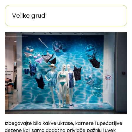
Velike grudi
Izbegavajte bilo kakve ukrase, karnere i upečatljive
dezene koji samo dodatno privlače pažnju i uvek