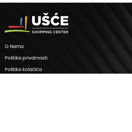
O Nama
Politika privatnosti
Politika kolačića
Odluke
Adresa
Bulevar Mihaila Pupina 4
11070, Novi Beograd, Srbija