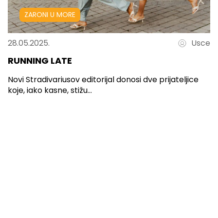
ZARONI U MORE
28.05.2025.
Usce
RUNNING LATE
Novi Stradivariusov editorijal donosi dve prijateljice
koje, iako kasne, stižu...