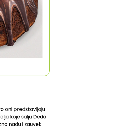
o oni predstavljaju
elja koje šalju Deda
ezno nađu i zauvek