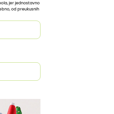
ola, jer jednostavno
ebno, od preukusnih