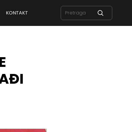
KONTAKT
E
AĐI