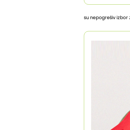
su nepogrešiv izbor z