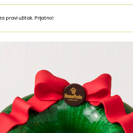
a pravi užitak. Prijatno!