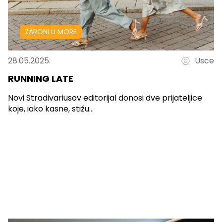
ZARONI U MORE
28.05.2025.
Usce
RUNNING LATE
Novi Stradivariusov editorijal donosi dve prijateljice
koje, iako kasne, stižu...