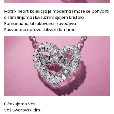
Matrix heart kolekcija je moderna i može se pohvaliti
čistim linijama i luksuznim sjajem kristala.
Romantična, atraktivana i zavodljiva.
Posvećena upravo takvim damama.
Očekujemo Vas.
Vaš Swarovski tim.