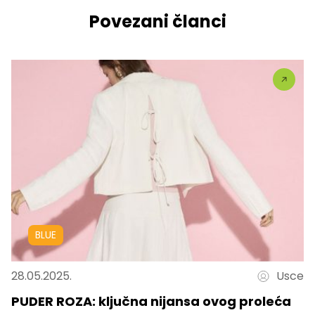
Povezani članci
BLUE
28.05.2025.
Usce
PUDER ROZA: ključna nijansa ovog proleća