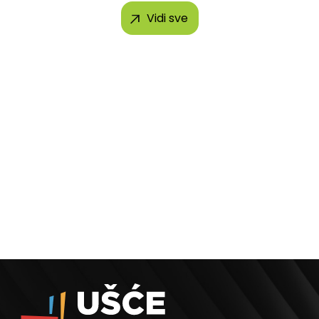
Vidi sve