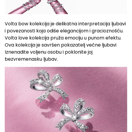
Volta bow kolekcija je delikatna interpretacija ljubavi
i povezanosti koja odiše elegancijom i gracioznošću.
Volta love kolekcija pruža emociju u punom efektu.
Ova kolekcija je savršen pokazatelj večne ljubavi
Iznenadite voljenu osobu i poklonite joj
bezvremenasku ljubav.