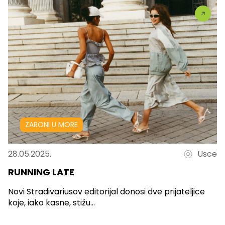
ZARONI U MORE
28.05.2025.
Usce
RUNNING LATE
Novi Stradivariusov editorijal donosi dve prijateljice
koje, iako kasne, stižu...