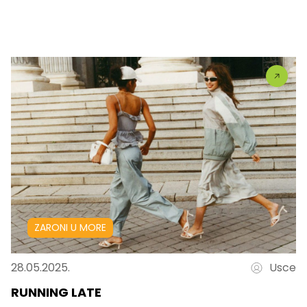
ZARONI U MORE
28.05.2025.
Usce
RUNNING LATE