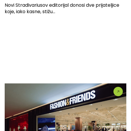
Novi Stradivariusov editorijal donosi dve prijateljice
koje, iako kasne, stižu...