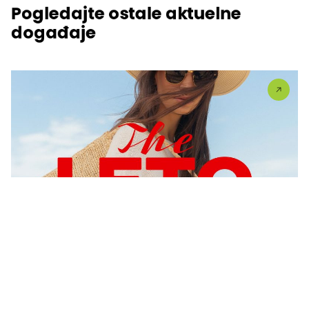
Pogledajte ostale aktuelne
događaje
Sezonski popusti u UŠĆU