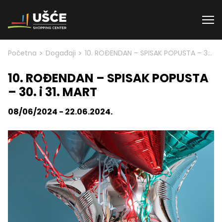
Skip to content
>
>
Početna
Događaji
10. ROĐENDAN – SPISAK POPUSTA – 30. i 31. MART
10. ROĐENDAN – SPISAK POPUSTA
– 30. i 31. MART
08/06/2024 - 22.06.2024.