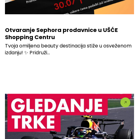
Otvaranje Sephora prodavnice u UŠĆE
Shopping Centru
Tvoja omiljena beauty destinacija stiže u osveženom
izdanju! ✨ Pridruži...