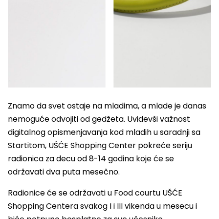
Znamo da svet ostaje na mladima, a mlade je danas
nemoguće odvojiti od gedžeta. Uvidevši važnost
digitalnog opismenjavanja kod mladih u saradnji sa
Startitom, UŠĆE Shopping Center pokreće seriju
radionica za decu od 8-14 godina koje će se
održavati dva puta mesečno.
Radionice će se održavati u Food courtu UŠĆE
Shopping Centera svakog I i III vikenda u mesecu i