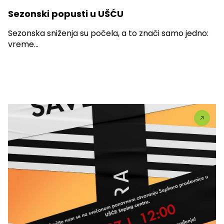
Sezonski popusti u UŠĆU
Sezonska sniženja su počela, a to znači samo jedno:
vreme...