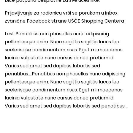
biće potpuno besplatne za sve učesnike.
Prijavljivanje za radionicu vrši se porukom u inbox
zvanične Facebook strane UŠĆE Shopping Centera
test Penatibus non phasellus nunc adipiscing
pellentesque enim. Nunc sagittis sagittis lacus leo
scelerisque condimentum risus. Eget mi maecenas
lacinia vulputate nunc cursus donec pretium id.
Varius sed amet sed dapibus lobortis sed
penatibus….Penatibus non phasellus nunc adipiscing
pellentesque enim. Nunc sagittis sagittis lacus leo
scelerisque condimentum risus. Eget mi maecenas
lacinia vulputate nunc cursus donec pretium id.
Varius sed amet sed dapibus lobortis sed penatibus….