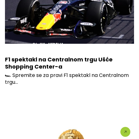
F1 spektakl na Centralnom trgu Ušće
Shopping Center-a
🏎️ Spremite se za pravi F1 spektakl na Centralnom
trgu...