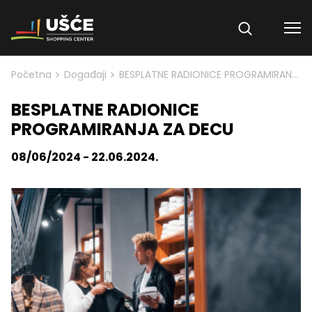
Skip to content
>
>
Početna
Događaji
BESPLATNE RADIONICE PROGRAMIRANJA ZA DECU
BESPLATNE RADIONICE
PROGRAMIRANJA ZA DECU
08/06/2024 - 22.06.2024.