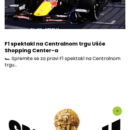
F1 spektakl na Centralnom trgu Ušće
Shopping Center-a
🏎️ Spremite se za pravi F1 spektakl na Centralnom
trgu...