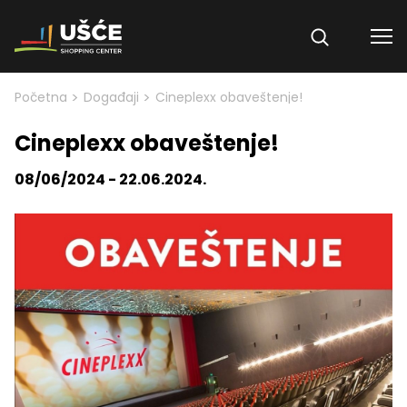
Skip to content
>
>
Početna
Događaji
Cineplexx obaveštenje!
Cineplexx obaveštenje!
08/06/2024 - 22.06.2024.