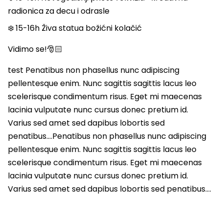
radionica za decu i odrasle
❄️ 15-16h Živa statua božićni kolačić
Vidimo se!🎅🏻
test Penatibus non phasellus nunc adipiscing
pellentesque enim. Nunc sagittis sagittis lacus leo
scelerisque condimentum risus. Eget mi maecenas
lacinia vulputate nunc cursus donec pretium id.
Varius sed amet sed dapibus lobortis sed
penatibus….Penatibus non phasellus nunc adipiscing
pellentesque enim. Nunc sagittis sagittis lacus leo
scelerisque condimentum risus. Eget mi maecenas
lacinia vulputate nunc cursus donec pretium id.
Varius sed amet sed dapibus lobortis sed penatibus….