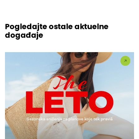
Pogledajte ostale aktuelne
događaje