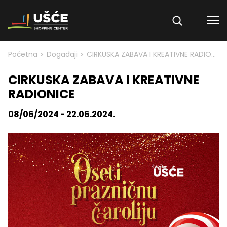
Skip to content
>
>
Početna
Događaji
CIRKUSKA ZABAVA I KREATIVNE RADIONICE
CIRKUSKA ZABAVA I KREATIVNE
RADIONICE
08/06/2024 - 22.06.2024.