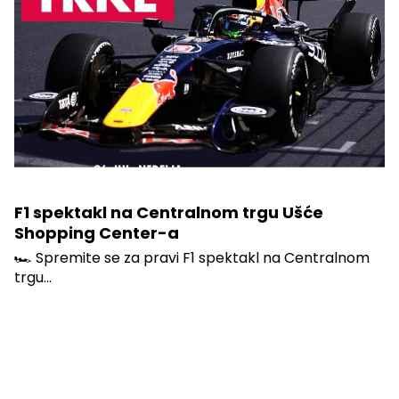
F1 spektakl na Centralnom trgu Ušće
Shopping Center-a
🏎️ Spremite se za pravi F1 spektakl na Centralnom
trgu...