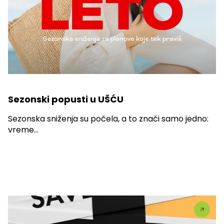
Sezonski popusti u UŠĆU
Sezonska sniženja su počela, a to znači samo jedno:
vreme...