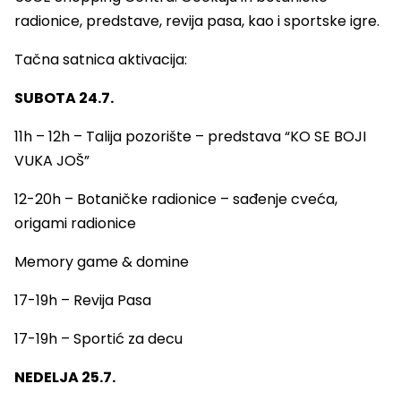
radionice, predstave, revija pasa, kao i sportske igre.
Tačna satnica aktivacija:
SUBOTA 24.7.
11h – 12h – Talija pozorište – predstava “KO SE BOJI
VUKA JOŠ”
12-20h – Botaničke radionice – sađenje cveća,
origami radionice
Memory game & domine
17-19h – Revija Pasa
17-19h – Sportić za decu
NEDELJA 25.7.