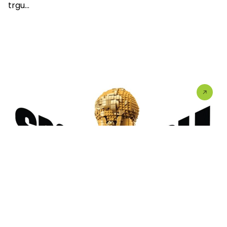
trgu...