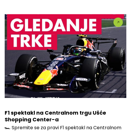
F1 spektakl na Centralnom trgu Ušće
Shopping Center-a
🏎️ Spremite se za pravi F1 spektakl na Centralnom