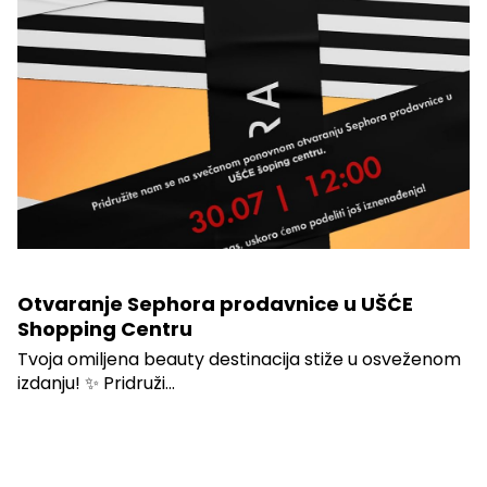
Otvaranje Sephora prodavnice u UŠĆE
Shopping Centru
Tvoja omiljena beauty destinacija stiže u osveženom
izdanju! ✨ Pridruži...