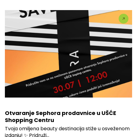
Otvaranje Sephora prodavnice u UŠĆE
Shopping Centru
Tvoja omiljena beauty destinacija stiže u osveženom
izdanju! ✨ Pridruži...