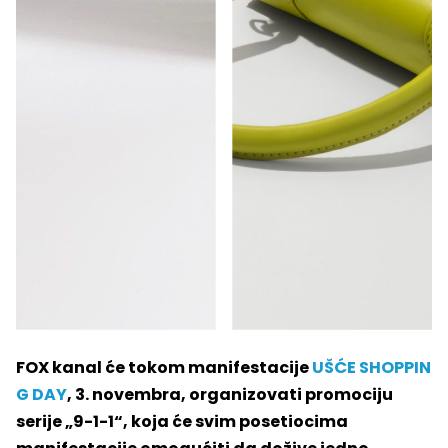
FOX kanal će tokom manifestacije
UŠĆE SHOPPIN
G DAY
, 3. novembra, organizovati promociju
serije „9-1-1“, koja će svim posetiocima