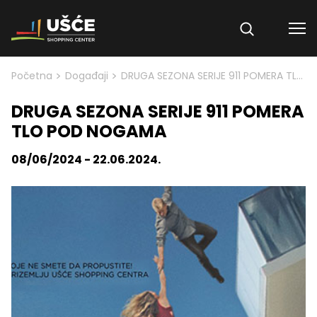
Skip to content
>
>
Početna
Događaji
DRUGA SEZONA SERIJE 911 POMERA TLO POD NOGAMA
DRUGA SEZONA SERIJE 911 POMERA
TLO POD NOGAMA
08/06/2024 - 22.06.2024.