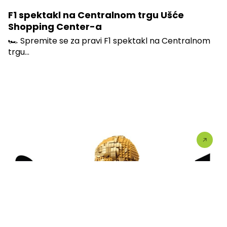
F1 spektakl na Centralnom trgu Ušće
Shopping Center-a
🏎️ Spremite se za pravi F1 spektakl na Centralnom
trgu...