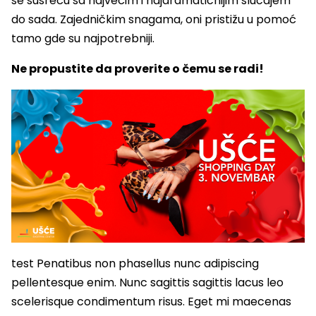
se susreću sa najvećim i najdramatičnijim slučajem
do sada. Zajedničkim snagama, oni pristižu u pomoć
tamo gde su najpotrebniji.
Ne propustite da proverite o čemu se radi!
test Penatibus non phasellus nunc adipiscing
pellentesque enim. Nunc sagittis sagittis lacus leo
scelerisque condimentum risus. Eget mi maecenas