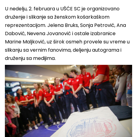
U nedelju, 2. februara u UŠĆE SC je organizovano
druženje i slikanje sa ženskom košarkaškom
reprezentacijom. Jelena Bruks, Sonja Petrović, Ana
Dabović, Nevena Jovanović i ostale izabranice
Marine Maljković, uz širok osmeh provele su vreme u
slikanju sa vernim fanovima, deljenju autograma i
druženju sa medijima.