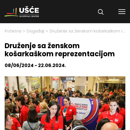
Skip to content
>
>
Početna
Događaji
Druženje sa ženskom košarkaškom reprezentacijom
Druženje sa ženskom
košarkaškom reprezentacijom
08/06/2024 - 22.06.2024.