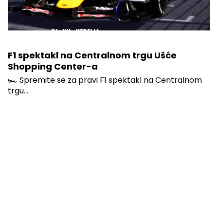
F1 spektakl na Centralnom trgu Ušće
Shopping Center-a
🏎️ Spremite se za pravi F1 spektakl na Centralnom
trgu...