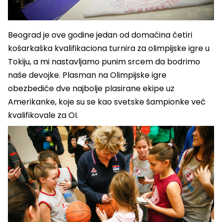
Beograd je ove godine jedan od domaćina četiri
košarkaška kvalifikaciona turnira za olimpijske igre u
Tokiju, a mi nastavljamo punim srcem da bodrimo
naše devojke. Plasman na Olimpijske igre
obezbediće dve najbolje plasirane ekipe uz
Amerikanke, koje su se kao svetske šampionke već
kvalifikovale za OI.