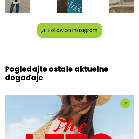
Follow on instagram
Pogledajte ostale aktuelne
događaje