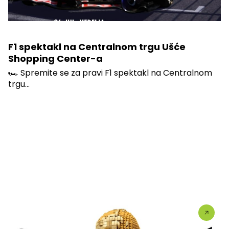
F1 spektakl na Centralnom trgu Ušće
Shopping Center-a
🏎️ Spremite se za pravi F1 spektakl na Centralnom
trgu...