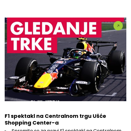
F1 spektakl na Centralnom trgu Ušće
Shopping Center-a
🏎️ Spremite se za pravi F1 spektakl na Centralnom