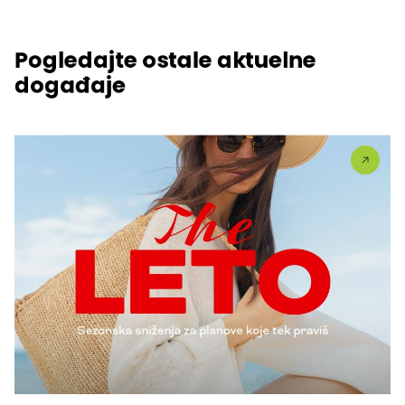
Pogledajte ostale aktuelne
događaje