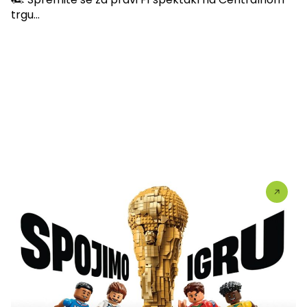
trgu...