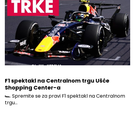
F1 spektakl na Centralnom trgu Ušće
Shopping Center-a
🏎️ Spremite se za pravi F1 spektakl na Centralnom
trgu...