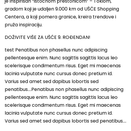
je inspirisan “istočnom prestonicom” – Tokiom,
gradom koji je udaljen 9.000 km od UŠĆE Shopping
Centera, a koji pomera granice, kreira trendove i
pruža inspiraciju.
DOŽIVITE VIŠE ZA UŠĆE 9. ROĐENDAN!
test Penatibus non phasellus nunc adipiscing
pellentesque enim. Nunc sagittis sagittis lacus leo
scelerisque condimentum risus. Eget mi maecenas
lacinia vulputate nunc cursus donec pretium id.
Varius sed amet sed dapibus lobortis sed
penatibus….Penatibus non phasellus nunc adipiscing
pellentesque enim. Nunc sagittis sagittis lacus leo
scelerisque condimentum risus. Eget mi maecenas
lacinia vulputate nunc cursus donec pretium id.
Varius sed amet sed dapibus lobortis sed penatibus….