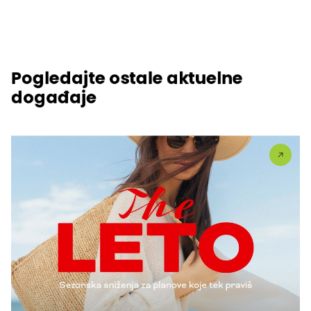
Pogledajte ostale aktuelne
događaje