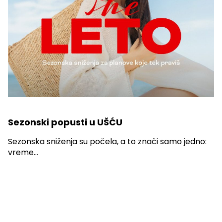
Sezonski popusti u UŠĆU
Sezonska sniženja su počela, a to znači samo jedno:
vreme...