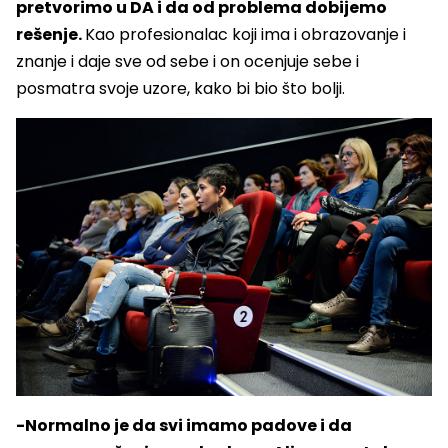
pretvorimo u DA i da od problema dobijemo
rešenje.
Kao profesionalac koji ima i obrazovanje i
znanje i daje sve od sebe i on ocenjuje sebe i
posmatra svoje uzore, kako bi bio što bolji.
-Normalno je da svi imamo padove i da