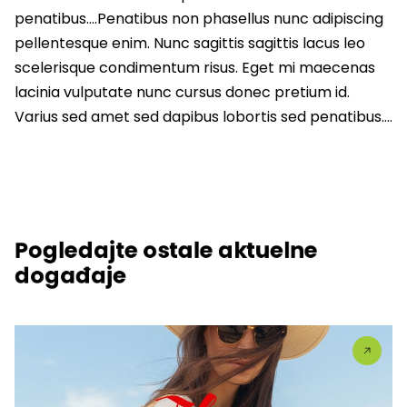
penatibus….Penatibus non phasellus nunc adipiscing
pellentesque enim. Nunc sagittis sagittis lacus leo
scelerisque condimentum risus. Eget mi maecenas
lacinia vulputate nunc cursus donec pretium id.
Varius sed amet sed dapibus lobortis sed penatibus….
Pogledajte ostale aktuelne
događaje