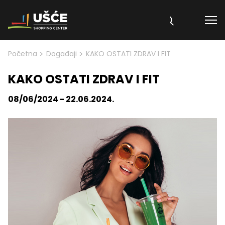
Skip to content
>
>
Početna
Događaji
KAKO OSTATI ZDRAV I FIT
KAKO OSTATI ZDRAV I FIT
08/06/2024 - 22.06.2024.