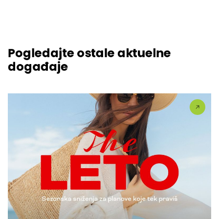
Pogledajte ostale aktuelne
događaje