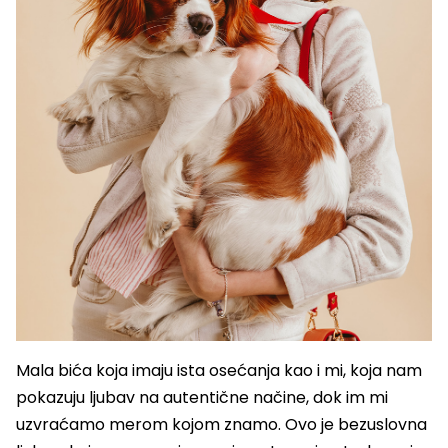
Mala bića koja imaju ista osećanja kao i mi, koja nam
pokazuju ljubav na autentične načine, dok im mi
uzvraćamo merom kojom znamo. Ovo je bezuslovna