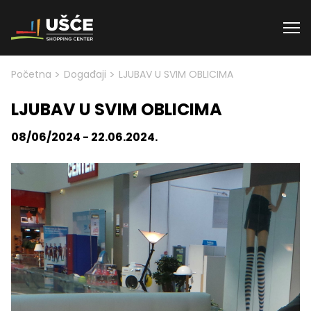
Skip to content
>
>
Početna
Događaji
LJUBAV U SVIM OBLICIMA
LJUBAV U SVIM OBLICIMA
08/06/2024 - 22.06.2024.