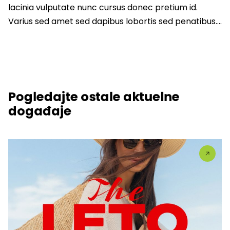
lacinia vulputate nunc cursus donec pretium id.
Varius sed amet sed dapibus lobortis sed penatibus….
Pogledajte ostale aktuelne
događaje