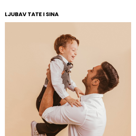
LJUBAV TATE I SINA