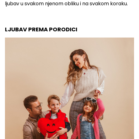
ljubav u svakom njenom obliku i na svakom koraku.
LJUBAV PREMA PORODICI