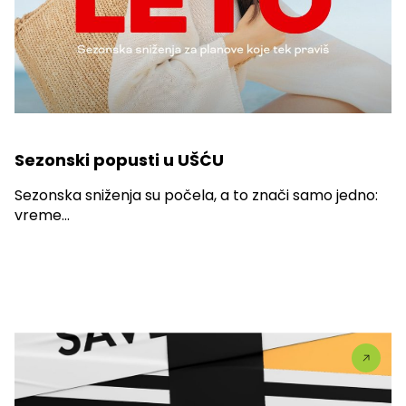
Sezonski popusti u UŠĆU
Sezonska sniženja su počela, a to znači samo jedno:
vreme...