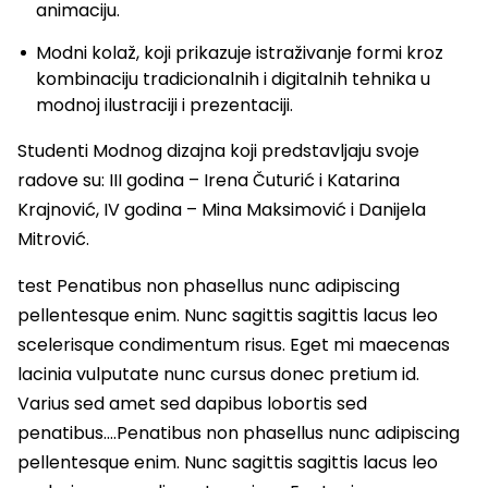
animaciju.
Modni kolaž, koji prikazuje istraživanje formi kroz
kombinaciju tradicionalnih i digitalnih tehnika u
modnoj ilustraciji i prezentaciji.
Studenti Modnog dizajna koji predstavljaju svoje
radove su: III godina – Irena Čuturić i Katarina
Krajnović, IV godina – Mina Maksimović i Danijela
Mitrović.
test Penatibus non phasellus nunc adipiscing
pellentesque enim. Nunc sagittis sagittis lacus leo
scelerisque condimentum risus. Eget mi maecenas
lacinia vulputate nunc cursus donec pretium id.
Varius sed amet sed dapibus lobortis sed
penatibus….Penatibus non phasellus nunc adipiscing
pellentesque enim. Nunc sagittis sagittis lacus leo