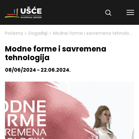
Skip to content
>
>
Početna
Događaji
Modne forme i savremena tehnologija
Modne forme i savremena
tehnologija
08/06/2024 - 22.06.2024.