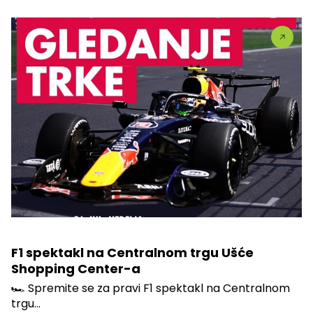
F1 spektakl na Centralnom trgu Ušće
Shopping Center-a
🏎️ Spremite se za pravi F1 spektakl na Centralnom
trgu...