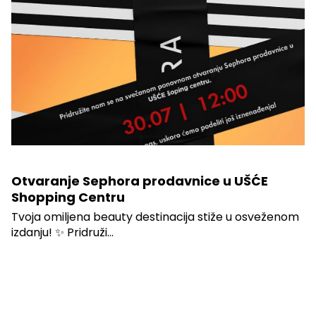
Otvaranje Sephora prodavnice u UŠĆE
Shopping Centru
Tvoja omiljena beauty destinacija stiže u osveženom
izdanju! ✨ Pridruži...