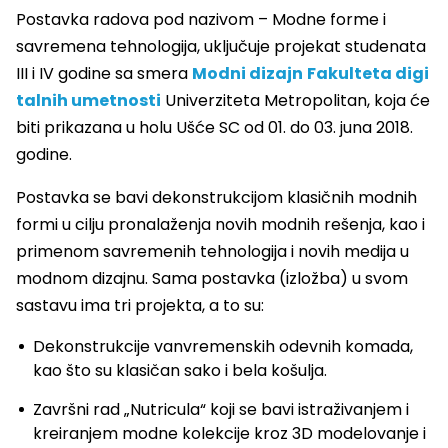
Postavka radova pod nazivom – Modne forme i
savremena tehnologija, uključuje projekat studenata
III i IV godine sa smera
Modni dizajn
Fakulteta digi
talnih umetnosti
Univerziteta Metropolitan, koja će
biti prikazana u holu Ušće SC od 01. do 03. juna 2018.
godine.
Postavka se bavi dekonstrukcijom klasičnih modnih
formi u cilju pronalaženja novih modnih rešenja, kao i
primenom savremenih tehnologija i novih medija u
modnom dizajnu. Sama postavka (izložba) u svom
sastavu ima tri projekta, a to su:
Dekonstrukcije vanvremenskih odevnih komada,
kao što su klasičan sako i bela košulja.
Završni rad „Nutricula“ koji se bavi istraživanjem i
kreiranjem modne kolekcije kroz 3D modelovanje i