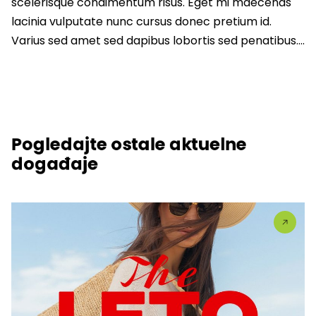
scelerisque condimentum risus. Eget mi maecenas
lacinia vulputate nunc cursus donec pretium id.
Varius sed amet sed dapibus lobortis sed penatibus….
Pogledajte ostale aktuelne
događaje