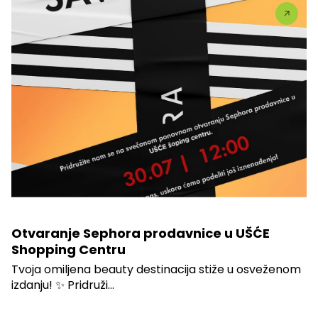
Otvaranje Sephora prodavnice u UŠĆE
Shopping Centru
Tvoja omiljena beauty destinacija stiže u osveženom
izdanju! ✨ Pridruži...