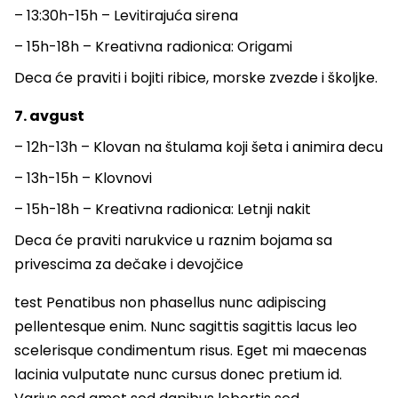
– 13:30h-15h – Levitirajuća sirena
– 15h-18h – Kreativna radionica: Origami
Deca će praviti i bojiti ribice, morske zvezde i školjke.
7. avgust
– 12h-13h – Klovan na štulama koji šeta i animira decu
– 13h-15h – Klovnovi
– 15h-18h – Kreativna radionica: Letnji nakit
Deca će praviti narukvice u raznim bojama sa
privescima za dečake i devojčice
test Penatibus non phasellus nunc adipiscing
pellentesque enim. Nunc sagittis sagittis lacus leo
scelerisque condimentum risus. Eget mi maecenas
lacinia vulputate nunc cursus donec pretium id.