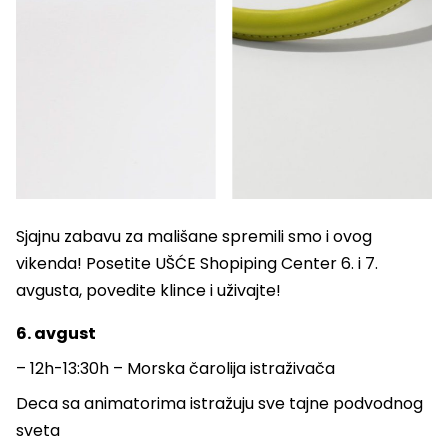
Sjajnu zabavu za mališane spremili smo i ovog
vikenda! Posetite UŠĆE Shopiping Center 6. i 7.
avgusta, povedite klince i uživajte!
6. avgust
– 12h-13:30h – Morska čarolija istraživača
Deca sa animatorima istražuju sve tajne podvodnog
sveta