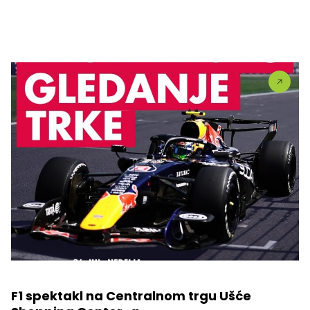
F1 spektakl na Centralnom trgu Ušće