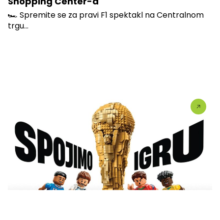
Shopping Center-a
🏎️ Spremite se za pravi F1 spektakl na Centralnom
trgu...