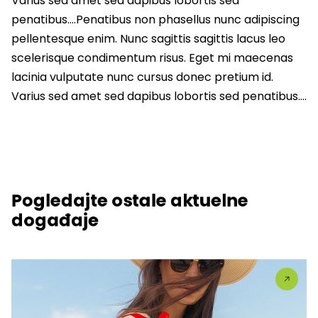
Varius sed amet sed dapibus lobortis sed
penatibus….Penatibus non phasellus nunc adipiscing
pellentesque enim. Nunc sagittis sagittis lacus leo
scelerisque condimentum risus. Eget mi maecenas
lacinia vulputate nunc cursus donec pretium id.
Varius sed amet sed dapibus lobortis sed penatibus….
Pogledajte ostale aktuelne
događaje