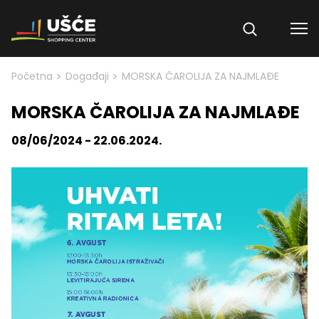
Skip to content
>
>
Početna
Događaji
MORSKA ČAROLIJA ZA NAJMLAĐE
MORSKA ČAROLIJA ZA NAJMLAĐE
08/06/2024 - 22.06.2024.