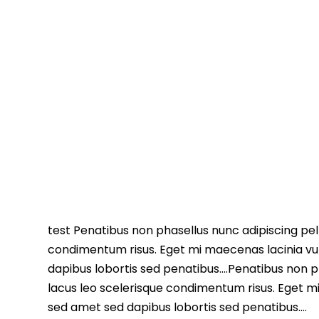
test Penatibus non phasellus nunc adipiscing pell
condimentum risus. Eget mi maecenas lacinia vu
dapibus lobortis sed penatibus….Penatibus non ph
lacus leo scelerisque condimentum risus. Eget m
sed amet sed dapibus lobortis sed penatibus….