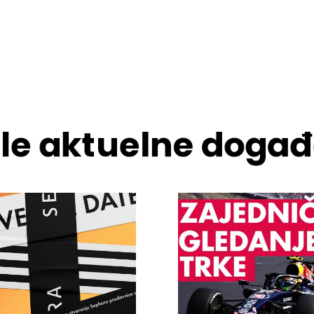
ale aktuelne događ