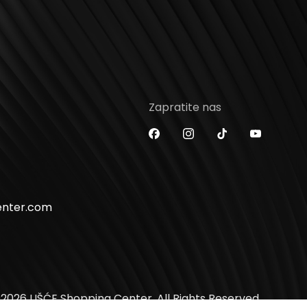
Zapratite nas
enter.com
2026 UŠĆE Shopping Center. All Rights Reserved.