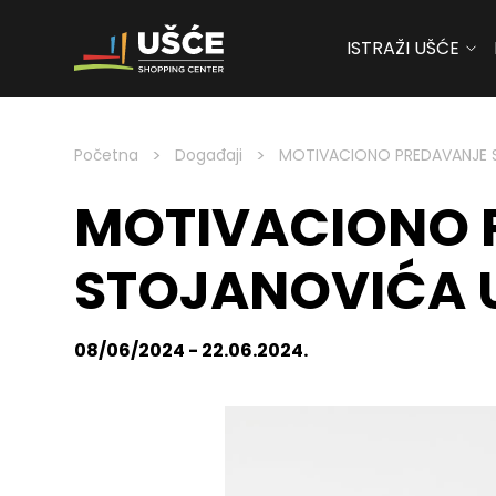
ISTRAŽI UŠĆE
Skip to content
>
>
Početna
Događaji
MOTIVACIONO PREDAVANJE S
MOTIVACIONO 
STOJANOVIĆA 
08/06/2024 - 22.06.2024.