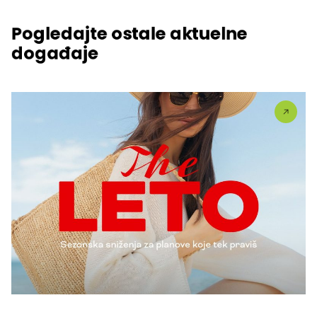
Pogledajte ostale aktuelne
događaje