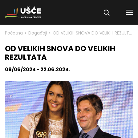
Skip to content
>
>
Početna
Događaji
OD VELIKIH SNOVA DO VELIKIH REZULTATA
OD VELIKIH SNOVA DO VELIKIH
REZULTATA
08/06/2024 - 22.06.2024.