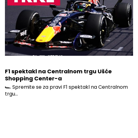
F1 spektakl na Centralnom trgu Ušće
Shopping Center-a
🏎️ Spremite se za pravi F1 spektakl na Centralnom
trgu...